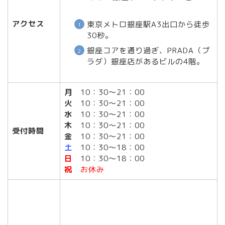
アクセス
東京メトロ銀座駅A3出口から徒歩
30秒。
銀座コアを通り過ぎ、PRADA（プ
ラダ）銀座店があるビルの4階。
月
10：30～21：00
火
10：30～21：00
水
10：30～21：00
木
10：30～21：00
受付時間
金
10：30～21：00
土
10：30～18：00
日
10：30～18：00
祝
お休み