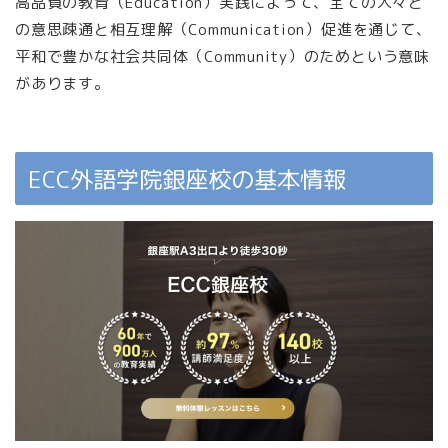
高品質の教育（Education）実践によって、全ての人々と
の意思疎通と相互理解（Communication）促進を通じて、
平和で豊かな社会共同体（Community）のためという意味
があります。
ECC外語学院銀座校の基本情報