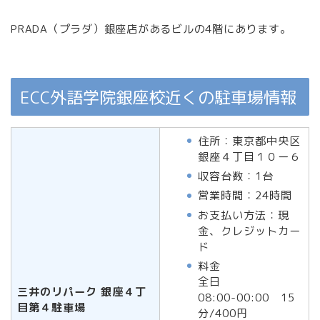
PRADA（プラダ）銀座店があるビルの4階にあります。
ECC外語学院銀座校近くの駐車場情報
住所：東京都中央区
銀座４丁目１０ー６
収容台数：1台
営業時間：24時間
お支払い方法：現
金、クレジットカー
ド
料金
全日
三井のリパーク 銀座４丁
08:00-00:00 15
目第４駐車場
分/400円