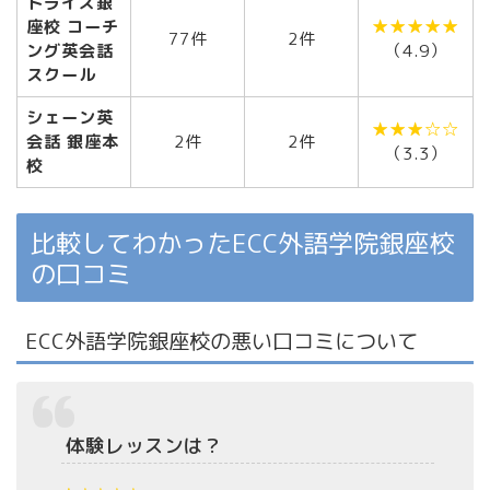
トライズ銀
座校 コーチ
★★★★★
77件
2件
ング英会話
（4.9）
スクール
シェーン英
★★★☆☆
会話 銀座本
2件
2件
（3.3）
校
比較してわかったECC外語学院銀座校
の口コミ
ECC外語学院銀座校の悪い口コミについて
体験レッスンは？