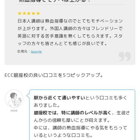
★★★★★
日本人講師は熱血指導なのでとてもモチベーション
が上がります。外国人講師の方々はフレンドリーで
英語に対する苦手意識を無くしてもらえます。スタ
ッフの方々も皆さんとても感じが良いです。
引用元：
Google
ECC銀座校の良い口コミを5つピックアップ。
駅から近くて通いやすい
という口コミも多く
ありました。
mint
銀座校では、特に講師のレベルが高く
、生徒さ
んからの信頼も厚いことが伺えます。
中には、講師の熱血指導にやる気をもらって
いるというような口コミも。