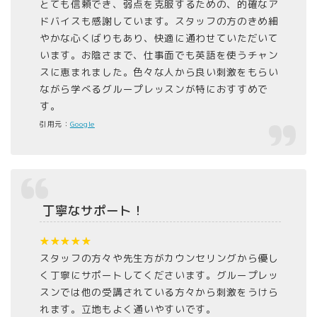
とても信頼でき、弱点を克服するための、的確なア
ドバイスも感謝しています。スタッフの方のきめ細
やかな心くばりもあり、快適に通わせていただいて
います。お陰さまで、仕事面でも英語を使うチャン
スに恵まれました。色々な人から良い刺激をもらい
ながら学べるグループレッスンが特におすすめで
す。
引用元：
Google
丁寧なサポート！
★★★★★
スタッフの方々や先生方がカウンセリングから優し
く丁寧にサポートしてくださいます。グループレッ
スンでは他の受講されている方々から刺激をうけら
れます。立地もよく通いやすいです。