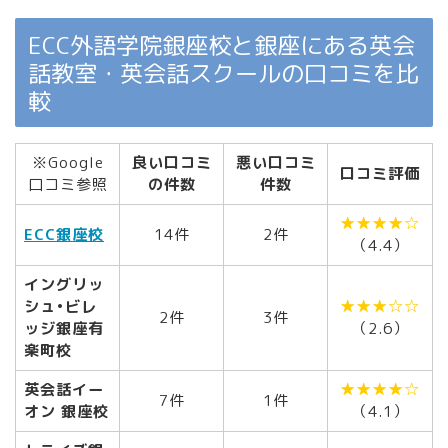
ECC外語学院銀座校と銀座にある英会
話教室・英会話スクールの口コミを比
較
※Google
良い口コミ
悪い口コミ
口コミ評価
口コミ参照
の件数
件数
★★★★☆
ECC銀座校
14件
2件
（4.4）
イングリッ
シュ•ビレ
★★★☆☆
2件
3件
ッジ銀座有
（2.6）
楽町校
英会話イー
★★★★☆
7件
1件
オン 銀座校
（4.1）