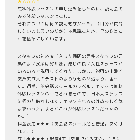
★☆☆☆☆
無料体験レッスンの申し込みをしたのに、説明会の
みで体験レッスンはなし。
それについては何の説明もなかった。（自分が質問
しないのも悪いのだが）不思議な対応。星の数はこ
こを基準にしています。
スタッフの対応★（入った瞬間の男性スタッフの元
気のよい挨拶は好印象。感じの良い女性スタッフが
いろいろと説明してくれた。しかし、説明の中盤で
突然英作文のテストのようなものが始まり、困っ
た。通常、英会話スクールのレベルチェックは無料
体験レッスンの中でされるもので、日本人スタッフ
に何の前触れもなくチェックされるのは恐ろしく気
まずかった。まさかこれが体験レッスンだったの
か。）
料金設定★★★（英会話スクールだと普通。安くは
ない。）
立地★★★★（銀座4丁目交差点からすぐ。１Ｆに