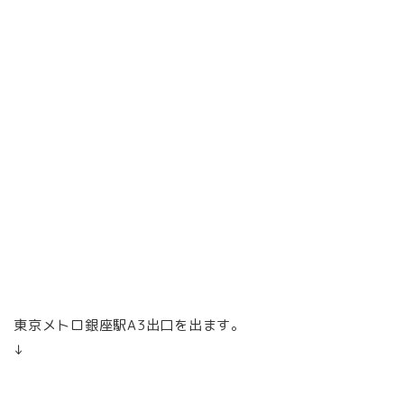
東京メトロ銀座駅A3出口を出ます。
↓