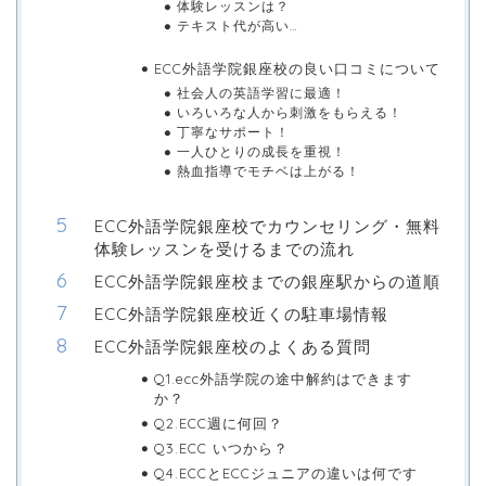
体験レッスンは？
テキスト代が高い…
ECC外語学院銀座校の良い口コミについて
社会人の英語学習に最適！
いろいろな人から刺激をもらえる！
丁寧なサポート！
一人ひとりの成長を重視！
熱血指導でモチベは上がる！
ECC外語学院銀座校でカウンセリング・無料
体験レッスンを受けるまでの流れ
ECC外語学院銀座校までの銀座駅からの道順
ECC外語学院銀座校近くの駐車場情報
ECC外語学院銀座校のよくある質問
Q1.ecc外語学院の途中解約はできます
か？
Q2.ECC週に何回？
Q3.ECC いつから？
Q4.ECCとECCジュニアの違いは何です