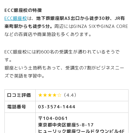
ECC銀座校の特徴
ECC銀座校
は、
地下鉄銀座駅A3出口から徒歩30秒、JR有
楽町駅からも徒歩5分。
周辺にはGINZA SIXやGINZA CORE
などの百貨店や商業施設も多くあります。
ECC銀座校には約600名の受講生が通われているそうで
す。
銀座という土地柄もあって、受講生の7割がビジネスニー
ズで英語を学習中。
口コミ評価
★★★★☆
（4.4）
電話番号
03-3574-1444
〒104-0061
東京都中央区銀座5-8-17
ヒューリック銀座ワールドタウンビル4F