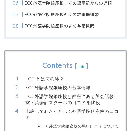
ECC外語学院銀座校までの銀座駅からの道順
ECC外語学院銀座校近くの駐車場情報
ECC外語学院銀座校のよくある質問
Contents
[
]
hide
ECC とは何の略？
ECC外語学院銀座校の基本情報
ECC外語学院銀座校と銀座にある英会話教
室・英会話スクールの口コミを比較
比較してわかったECC外語学院銀座校の口コ
ミ
ECC外語学院銀座校の悪い口コミについて