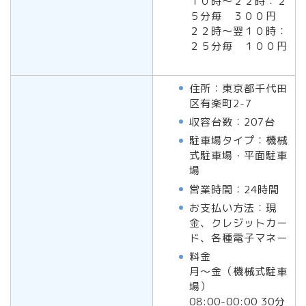
１０時～２２時：２
５分毎 ３００円
２２時～翌１０時：
２５分毎 １００円
住所：東京都千代田
区有楽町2-7
収容台数：207台
駐車場タイプ：機械
式駐車場・平面駐車
場
営業時間：24時間
お支払い方法：現
金、クレジットカー
ド、各種電子マネー
料金
月～金（機械式駐車
場）
08:00-00:00 30分