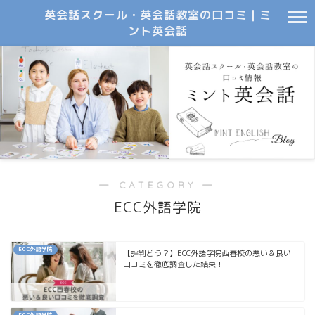
英会話スクール・英会話教室の口コミ｜ミ
ント英会話
― CATEGORY ―
ECC外語学院
ECC外語学院
【評判どう？】ECC外語学院西春校の悪い＆良い
口コミを徹底調査した結果！