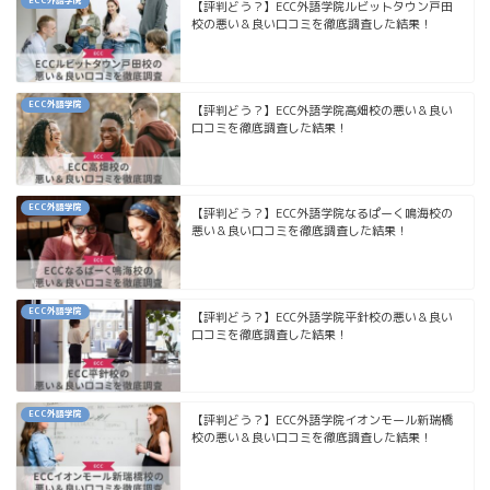
ECC外語学院
【評判どう？】ECC外語学院ルビットタウン戸田
校の悪い＆良い口コミを徹底調査した結果！
ECC外語学院
【評判どう？】ECC外語学院高畑校の悪い＆良い
口コミを徹底調査した結果！
ECC外語学院
【評判どう？】ECC外語学院なるぱーく鳴海校の
悪い＆良い口コミを徹底調査した結果！
ECC外語学院
【評判どう？】ECC外語学院平針校の悪い＆良い
口コミを徹底調査した結果！
ECC外語学院
【評判どう？】ECC外語学院イオンモール新瑞橋
校の悪い＆良い口コミを徹底調査した結果！