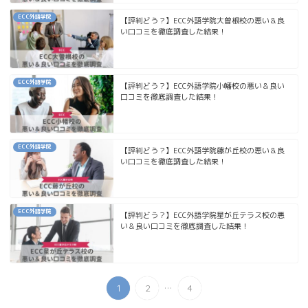
ECC外語学院
【評判どう？】ECC外語学院大曽根校の悪い＆良
い口コミを徹底調査した結果！
ECC外語学院
【評判どう？】ECC外語学院小幡校の悪い＆良い
口コミを徹底調査した結果！
ECC外語学院
【評判どう？】ECC外語学院藤が丘校の悪い＆良
い口コミを徹底調査した結果！
ECC外語学院
【評判どう？】ECC外語学院星が丘テラス校の悪
い＆良い口コミを徹底調査した結果！
...
1
2
4