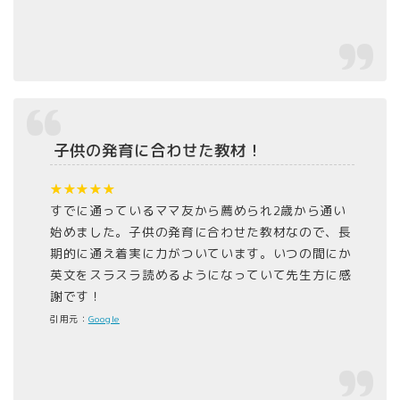
子供の発育に合わせた教材！
★★★★★
すでに通っているママ友から薦められ2歳から通い
始めました。子供の発育に合わせた教材なので、長
期的に通え着実に力がついています。いつの間にか
英文をスラスラ読めるようになっていて先生方に感
謝です！
引用元：
Google