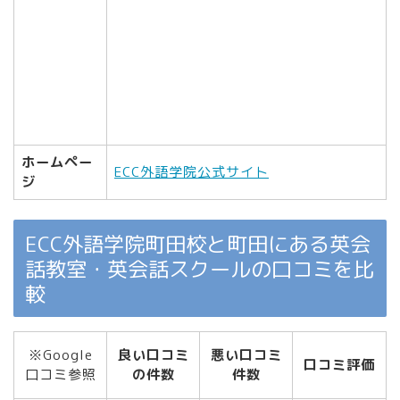
ホームペー
ECC外語学院公式サイト
ジ
ECC外語学院町田校と町田にある英会
話教室・英会話スクールの口コミを比
較
※Google
良い口コミ
悪い口コミ
口コミ評価
口コミ参照
の件数
件数