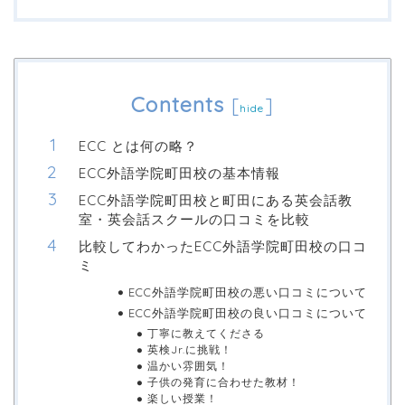
Contents
[
]
hide
ECC とは何の略？
ECC外語学院町田校の基本情報
ECC外語学院町田校と町田にある英会話教
室・英会話スクールの口コミを比較
比較してわかったECC外語学院町田校の口コ
ミ
ECC外語学院町田校の悪い口コミについて
ECC外語学院町田校の良い口コミについて
丁寧に教えてくださる
英検Jr.に挑戦！
温かい雰囲気！
子供の発育に合わせた教材！
楽しい授業！