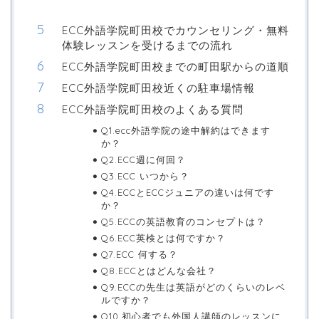
ECC外語学院町田校でカウンセリング・無料
体験レッスンを受けるまでの流れ
ECC外語学院町田校までの町田駅からの道順
ECC外語学院町田校近くの駐車場情報
ECC外語学院町田校のよくある質問
Q1.ecc外語学院の途中解約はできます
か？
Q2.ECC週に何回？
Q3.ECC いつから？
Q4.ECCとECCジュニアの違いは何です
か？
Q5.ECCの英語教育のコンセプトは？
Q6.ECC英検とは何ですか？
Q7.ECC 何する？
Q8.ECCとはどんな会社？
Q9.ECCの先生は英語がどのくらいのレベ
ルですか？
Q10.初心者でも外国人講師のレッスンに