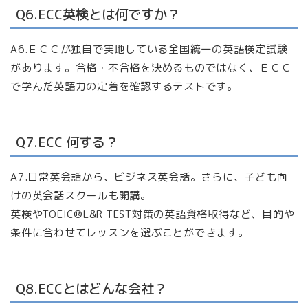
Q6.ECC英検とは何ですか？
A6.ＥＣＣが独自で実地している全国統一の英語検定試験
があります。合格・不合格を決めるものではなく、ＥＣＣ
で学んだ英語力の定着を確認するテストです。
Q7.ECC 何する？
A7.日常英会話から、ビジネス英会話。さらに、子ども向
けの英会話スクールも開講。
英検やTOEIC®L&R TEST対策の英語資格取得など、目的や
条件に合わせてレッスンを選ぶことができます。
Q8.ECCとはどんな会社？