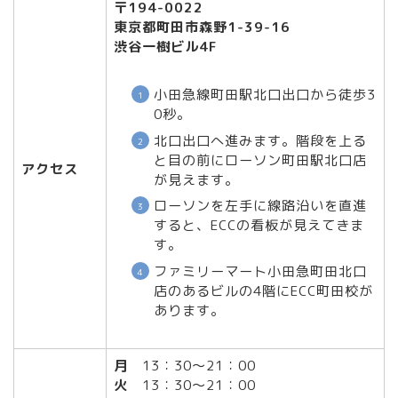
〒194-0022
東京都町田市森野1-39-16
渋谷一樹ビル4F
小田急線町田駅北口出口から徒歩3
0秒。
北口出口へ進みます。階段を上る
と目の前にローソン町田駅北口店
アクセス
が見えます。
ローソンを左手に線路沿いを直進
すると、ECCの看板が見えてきま
す。
ファミリーマート小田急町田北口
店のあるビルの4階にECC町田校が
あります。
月
13：30～21：00
火
13：30～21：00