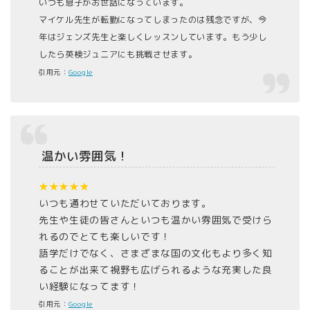
いつも息子がお世話になっています。
マイケル先生が転勤になってしまったのは残念ですが、今
年はジェンズ先生と楽しくレッスンしています。もう少し
したら英検ジュニアにも挑戦させます。
引用元：
Google
温かい雰囲気！
★★★★★
いつも通わせていただいております。
先生や生徒の皆さんといつも温かい雰囲気で受けら
れるのでとても楽しいです！
語学だけでなく、さまざまな国の文化もより多く知
ることが出来て視野も広げられるような充実した良
い経験になってます！
引用元：
Google