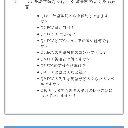
ECC外語学院なるぱーく鳴海校のよくある質
問
Q1.ecc外語学院の途中解約はできます
か？
Q2.ECC週に何回？
Q3.ECC いつから？
Q4.ECCとECCジュニアの違いは何です
か？
Q5.ECCの英語教育のコンセプトは？
Q6.ECC英検とは何ですか？
Q7.ECCの英検合格率は？
Q8.ECCとはどんな会社？
Q9.ECCの先生は英語がどのくらいのレベ
ルですか？
Q10.初心者でも外国人講師のレッスンに
ついていけますか？