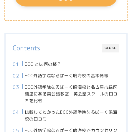
Contents
CLOSE
ECC とは何の略？
ECC外語学院なるぱーく鳴海校の基本情報
ECC外語学院なるぱーく鳴海校と名古屋市緑区
浦里にある英会話教室・英会話スクールの口コ
ミを比較
比較してわかったECC外語学院なるぱーく鳴海
校の口コミ
ECC外語学院なるぱーく鳴海校でカウンセリン