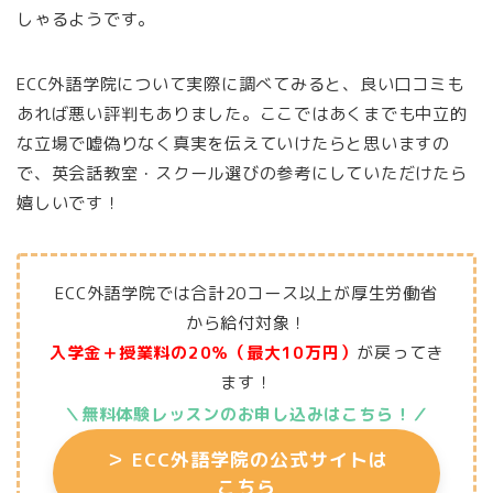
しゃるようです。
ECC外語学院について実際に調べてみると、良い口コミも
あれば悪い評判もありました。ここではあくまでも中立的
な立場で嘘偽りなく真実を伝えていけたらと思いますの
で、英会話教室・スクール選びの参考にしていただけたら
嬉しいです！
ECC外語学院では合計20コース以上が厚生労働省
から給付対象！
入学金＋授業料の20％（最大10万円）
が戻ってき
ます！
＼無料体験レッスンの
お申し込
みはこちら
！／
＞
ECC外語学院の公式サイトは
こちら