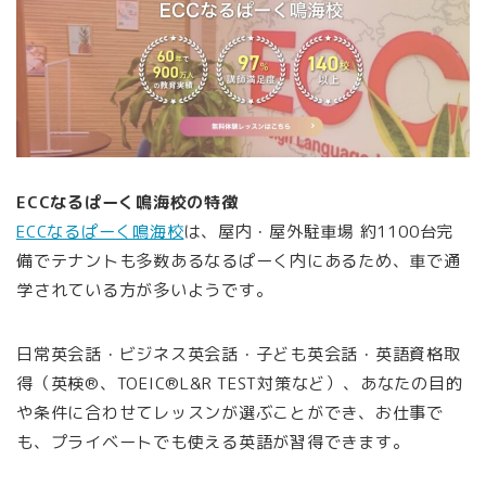
ECCなるぱーく鳴海校の特徴
ECCなるぱーく鳴海校
は、屋内・屋外駐車場 約1100台完
備でテナントも多数あるなるぱーく内にあるため、車で通
学されている方が多いようです。
日常英会話・ビジネス英会話・子ども英会話・英語資格取
得（英検®、TOEIC®L&R TEST対策など）、あなたの目的
や条件に合わせてレッスンが選ぶことができ、お仕事で
も、プライベートでも使える英語が習得できます。