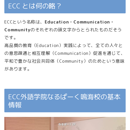
ECC とは何の略？
ECCという名称は、
Education・Communication・
Community
のそれぞれの頭文字からとられたものだそう
です。
高品質の教育（Education）実践によって、全ての人々と
の意思疎通と相互理解（Communication）促進を通じて、
平和で豊かな社会共同体（Community）のためという意味
があります。
ECC外語学院なるぱーく鳴海校の基本
情報