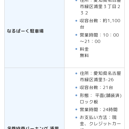
住所：愛知県名古屋
市緑区浦里３丁目２
３２
収容台数：約1,100
台
なるぱーく駐車場
営業時間：10：00
～21：00
料金
無料
住所：愛知県名古屋
市緑区浦里3-26
収容台数：21台
形態： 平面(舗装済)
ロック板
営業時間：24時間
お支払い方法：現
金、クレジットカー
名鉄協商パーキング 浦里