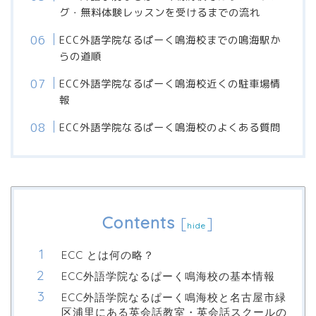
グ・無料体験レッスンを受けるまでの流れ
ECC外語学院なるぱーく鳴海校までの鳴海駅か
らの道順
ECC外語学院なるぱーく鳴海校近くの駐車場情
報
ECC外語学院なるぱーく鳴海校のよくある質問
Contents
[
]
hide
ECC とは何の略？
ECC外語学院なるぱーく鳴海校の基本情報
ECC外語学院なるぱーく鳴海校と名古屋市緑
区浦里にある英会話教室・英会話スクールの