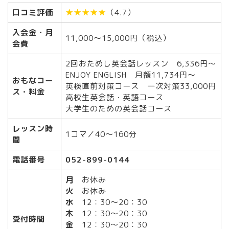
口コミ評価
★★★★★
（4.7）
入会金・月
11,000～15,000円（税込）
会費
2回おためし英会話レッスン 6,336円〜
ENJOY ENGLISH 月額11,734円〜
おもなコー
英検直前対策コース 一次対策33,000円
ス・料金
高校生英会話・英語コース
大学生のための英会話コース
レッスン時
1コマ／40～160分
間
電話番号
052-899-0144
月
お休み
火
お休み
水
12：30～20：30
木
12：30～20：30
受付時間
金
12：30～20：30