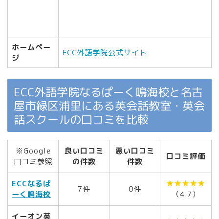
ホームペー
ECC外語学院公式サイト
ジ
ECC外語学院なるぱーく鳴海校と名古
屋市緑区浦里にある英会話教室・英会
話スクールの口コミを比較
※Google
良い口コミ
悪い口コミ
口コミ評価
口コミ参照
の件数
件数
ECCなるぱ
★★★★★
7件
0件
ーく鳴海校
（4.7）
イーオン英