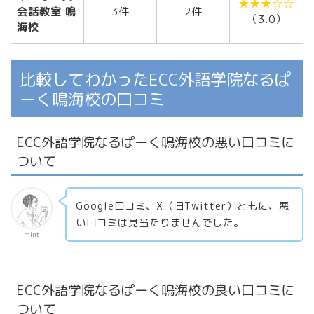
★★★☆☆
会話教室 鳴
3件
2件
（3.0）
海校
比較してわかったECC外語学院なるぱ
ーく鳴海校の口コミ
ECC外語学院なるぱーく鳴海校の悪い口コミに
ついて
Google口コミ、X（旧Twitter）ともに、悪
い口コミは見当たりませんでした。
mint
ECC外語学院なるぱーく鳴海校の良い口コミに
ついて