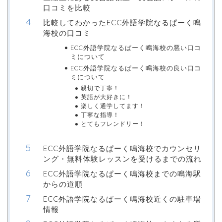
口コミを比較
比較してわかったECC外語学院なるぱーく鳴
海校の口コミ
ECC外語学院なるぱーく鳴海校の悪い口コ
ミについて
ECC外語学院なるぱーく鳴海校の良い口コ
ミについて
親切で丁寧！
英語が大好きに！
楽しく通学してます！
丁寧な指導！
とてもフレンドリー！
ECC外語学院なるぱーく鳴海校でカウンセリ
ング・無料体験レッスンを受けるまでの流れ
ECC外語学院なるぱーく鳴海校までの鳴海駅
からの道順
ECC外語学院なるぱーく鳴海校近くの駐車場
情報