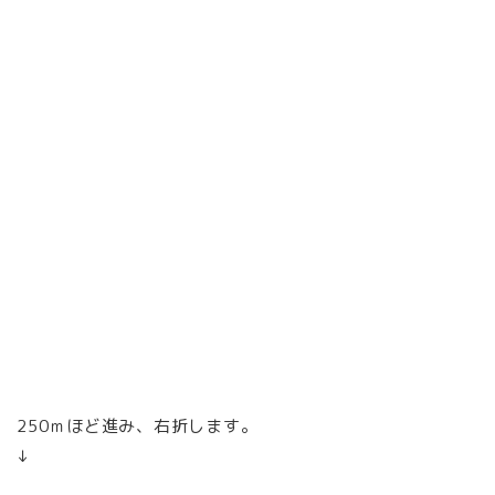
250ｍほど進み、右折します。
↓