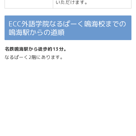
いただけます。
ECC外語学院なるぱーく鳴海校までの
鳴海駅からの道順
名鉄鳴海駅から徒歩約13分。
なるぱーく2階にあります。