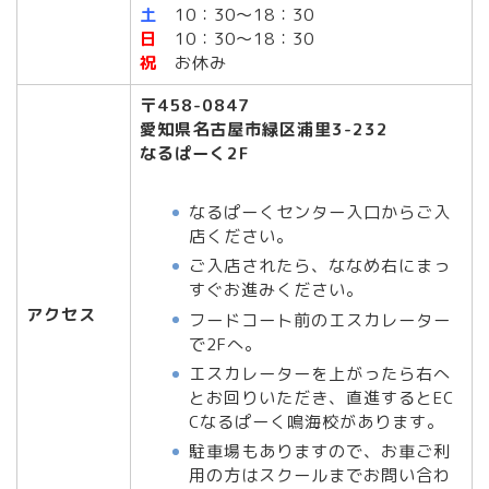
土
10：30～18：30
日
10：30～18：30
祝
お休み
〒458-0847
愛知県名古屋市緑区浦里3-232
なるぱーく2F
なるぱーくセンター入口からご入
店ください。
ご入店されたら、ななめ右にまっ
すぐお進みください。
アクセス
フードコート前のエスカレーター
で2Fへ。
エスカレーターを上がったら右へ
とお回りいただき、直進するとEC
Cなるぱーく鳴海校があります。
駐車場もありますので、お車ご利
用の方はスクールまでお問い合わ