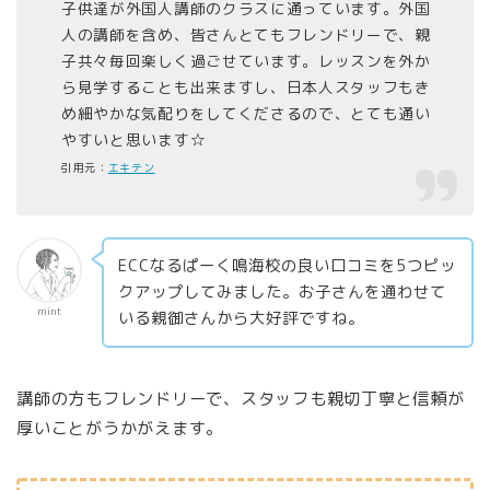
子供達が外国人講師のクラスに通っています。外国
人の講師を含め、皆さんとてもフレンドリーで、親
子共々毎回楽しく過ごせています。レッスンを外か
ら見学することも出来ますし、日本人スタッフもき
め細やかな気配りをしてくださるので、とても通い
やすいと思います☆
引用元：
エキテン
ECCなるぱーく鳴海校の良い口コミを5つピッ
クアップしてみました。お子さんを通わせて
mint
いる親御さんから大好評ですね。
講師の方もフレンドリーで、スタッフも親切丁寧と信頼が
厚いことがうかがえます。