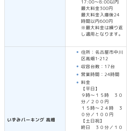
17:00～8:00以内
最大料金300円
最大料金入庫後24
時間以内600円
※最大料金は繰り返
し適用となります。
住所：名古屋市中川
区高畑1‐212
収容台数：17台
営業時間：24時間
料金
【平日】
９時～１５時 ３０
分／２００円
１５時～２４時 ３
０分／１００円
いずみパーキング 高畑
【土日祝】
終日 ３０分／１０