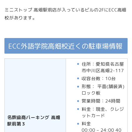
ミニストップ 高畑駅前店が入っているビルの2FにECC高畑
校があります。
ECC外語学院高畑校近くの駐車場情報
住所：愛知県名古屋
市中川区高畑2-117
収容台数：10台
形態： 平面(舗装済)
ロック板
営業時間：24時間
料金
：現金、クレジ
ットカード
名鉄協商パーキング 高畑
料金
駅前第３
00:00 – 24:00 40