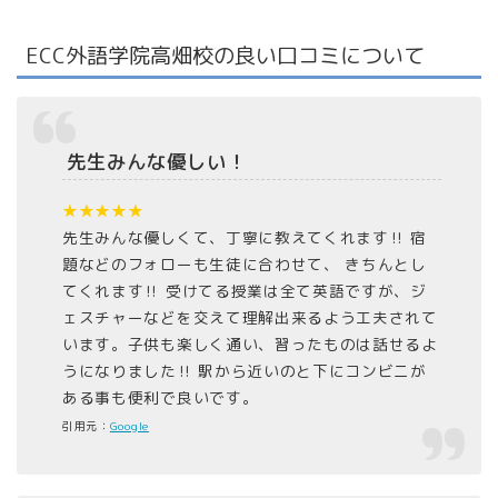
ECC外語学院高畑校の良い口コミについて
先生みんな優しい！
★★★★★
先生みんな優しくて、丁寧に教えてくれます‼ 宿
題などのフォローも生徒に合わせて、 きちんとし
てくれます‼︎ 受けてる授業は全て英語ですが、ジ
ェスチャーなどを交えて理解出来るよう工夫されて
います。子供も楽しく通い、習ったものは話せるよ
うになりました‼︎ 駅から近いのと下にコンビニが
ある事も便利で良いです。
引用元：
Google