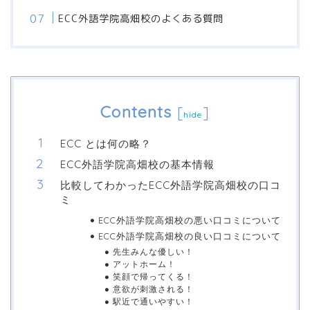
ECC外語学院高畑校のよくある質問
Contents
[
]
hide
ECC とは何の略？
ECC外語学院高畑校の基本情報
比較してわかったECC外語学院高畑校の口コ
ミ
ECC外語学院高畑校の悪い口コミについて
ECC外語学院高畑校の良い口コミについて
先生みんな優しい！
アットホーム！
笑顔で帰ってくる！
意欲が刺激される！
駅近で通いやすい！