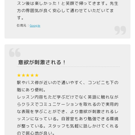
スン後は楽しかった！と笑顔で帰ってきます。先生
方の雰囲気が良く安心して通わせていただいてま
す。
引用元：
Google
意欲が刺激される！
★★★★★
駅やバス停が近いので通いやすく、コンビニも下の
階にあり便利。
レッスン内容もただ学ぶだけでなく英語に触れなが
らクラスでコミュニケーションを取れるので実用的
な表現を学ぶことができ、より意欲が刺激されるレ
ッスンになっている。自習室もあり勉強できる環境
が整っている。スタッフも気軽に話しかけてくれる
ので居心地が良い。