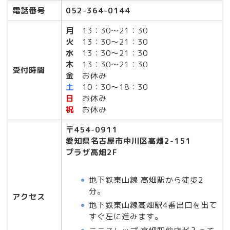
電話番号
052-364-0144
月
13：30～21：30
火
13：30～21：30
水
13：30～21：30
木
13：30～21：30
受付時間
金
お休み
土
10：30～18：30
日
お休み
祝
お休み
〒454-0911
愛知県名古屋市中川区高畑2-151
プラザ高畑2F
地下鉄東山線 高畑駅から徒歩2
分。
アクセス
地下鉄東山線高畑駅4番出口を出て
すぐ左に進みます。