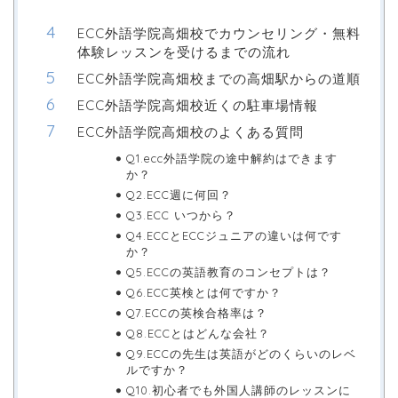
ECC外語学院高畑校でカウンセリング・無料
体験レッスンを受けるまでの流れ
ECC外語学院高畑校までの高畑駅からの道順
ECC外語学院高畑校近くの駐車場情報
ECC外語学院高畑校のよくある質問
Q1.ecc外語学院の途中解約はできます
か？
Q2.ECC週に何回？
Q3.ECC いつから？
Q4.ECCとECCジュニアの違いは何です
か？
Q5.ECCの英語教育のコンセプトは？
Q6.ECC英検とは何ですか？
Q7.ECCの英検合格率は？
Q8.ECCとはどんな会社？
Q9.ECCの先生は英語がどのくらいのレベ
ルですか？
Q10.初心者でも外国人講師のレッスンに