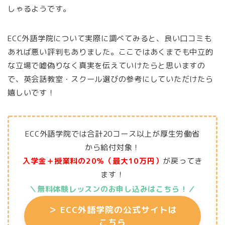
しゃるようです。
ECC外語学院について実際に調べてみると、良い口コミも
あれば悪い評判もありました。ここではあくまでも中立的
な立場で嘘偽りなく真実を伝えていけたらと思いますの
で、英会話教室・スクール選びの参考にしていただけたら
嬉しいです！
ECC外語学院では合計20コース以上が厚生労働省
から給付対象！
入学金＋授業料の20％（最大10万円）
が戻ってき
ます！
＼無料体験レッスンの
お申し込
みはこちら
！／
＞
ECC外語学院の公式サイトは
こちら