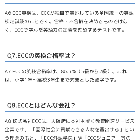
A6.ECC英検は、ECCが独自で実地している全国統一の英語
検定試験のことです。合格・不合格を決めるものではな
く、ECCで学んだ英語力の定着を確認するテストです。
Q7.ECCの英検合格率は？
A7.ECCの英検合格率は、86.3％（5級から2級）。これ
は、小学1年～高校3年生まで対象とした数字です。
Q8.ECCとはどんな会社？
A8.株式会社ECCは、大阪府に本社を置く教育関連サービス
企業です。 「国際社会に貢献できる人材を輩出する」とい
う理念のもと、「ECC外語学院」や「ECCジュニア」等の