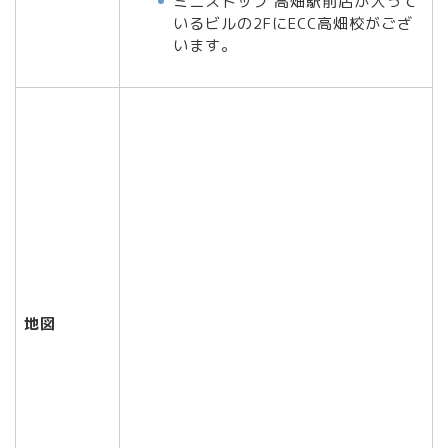
ミニストップ 高畑駅前店が入って
いるビルの2FにECC高畑校がござ
います。
地図