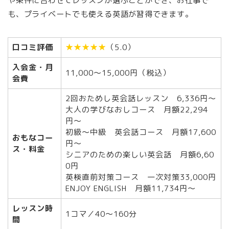
や条件に合わせてレッスンが選ぶことができ、お仕事で
も、プライベートでも使える英語が習得できます。
口コミ評価
★★★★★
（5.0）
入会金・月
11,000～15,000円（税込）
会費
2回おためし英会話レッスン 6,336円〜
大人の学びなおしコース 月額22,294
円〜
初級〜中級 英会話コース 月額17,600
おもなコー
円〜
ス・料金
シニアのための楽しい英会話 月額6,60
0円
英検直前対策コース 一次対策33,000円
ENJOY ENGLISH 月額11,734円〜
レッスン時
1コマ／40～160分
間