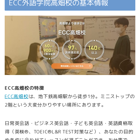
ECC外語学院高畑校の基本情報
ECC高畑校の特徴
ECC高畑校
は、地下鉄高畑駅から徒歩1分。ミニストップの
2階という大変分かりやすい場所にあります。
日常英会話・ビジネス英会話・子ども英会話・英語資格取
得（英検®、TOEIC®L&R TEST対策など）、あなたの目的